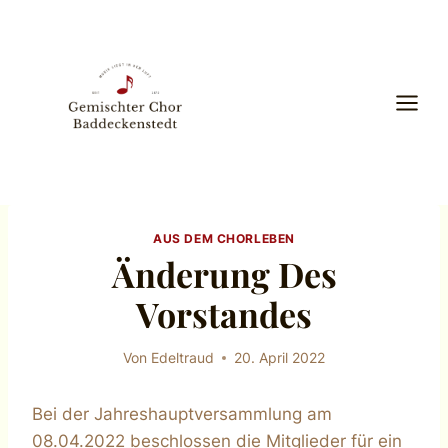
Zum
Inhalt
springen
AUS DEM CHORLEBEN
Änderung Des
Vorstandes
Von
Edeltraud
20. April 2022
Bei der Jahreshauptversammlung am
08.04.2022 beschlossen die Mitglieder für ein