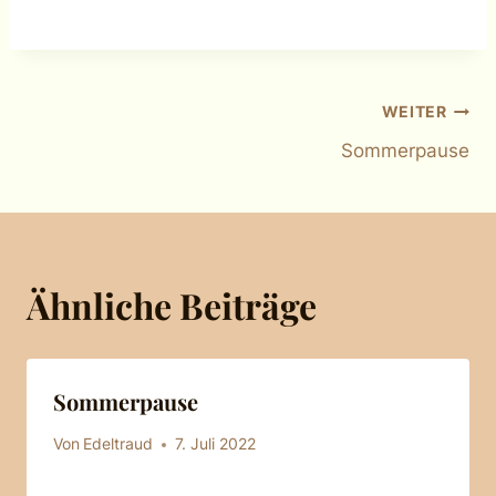
Beitragsnavigation
WEITER
Sommerpause
Ähnliche Beiträge
Sommerpause
Von
Edeltraud
7. Juli 2022